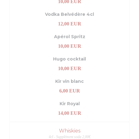
10,00 EUR
Vodka Belvédère 4cl
12,00 EUR
Apérol Spritz
10,00 EUR
Hugo cocktail
10,00 EUR
Kir vin blanc
6,00 EUR
Kir Royal
14,00 EUR
Whiskies
4cl - Supplément soda 2,00€