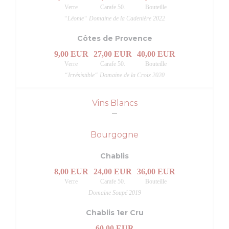
Verre
Carafe 50.
Bouteille
“Léonie“ Domaine de la Cadenière 2022
Côtes de Provence
9,00 EUR
27,00 EUR
40,00 EUR
Verre
Carafe 50.
Bouteille
“Irrésistible“ Domaine de la Croix 2020
Vins Blancs
Bourgogne
Chablis
8,00 EUR
24,00 EUR
36,00 EUR
Verre
Carafe 50.
Bouteille
Domaine Soupé 2019
Chablis 1er Cru
60,00 EUR