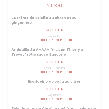
Viandes
Suprême de volaille au citron et au
gingembre
24,00 EUR
Tagliatelles
СПИСОК АЛЛЕРГЕНОВ
Andouillette AAAAA "maison Thierry à
Troyes" rôtie sauce Sancerre
28,00 EUR
Frites. 10 minutes
СПИСОК АЛЛЕРГЕНОВ
Escalopine de veau au citron
26,00 EUR
Tagliatelles
СПИСОК АЛЛЕРГЕНОВ
Foie de veau de Corrèze poêlé au vinaigre de