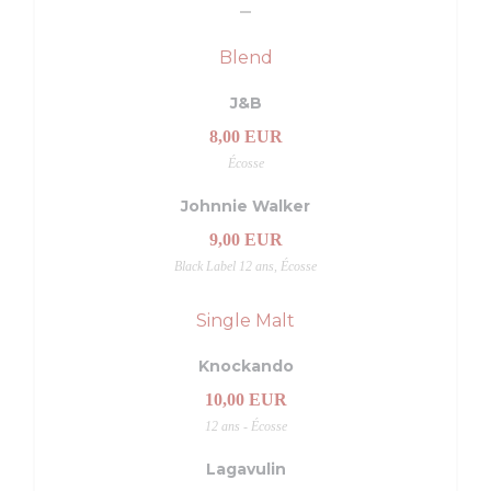
Blend
J&B
8,00 EUR
Écosse
Johnnie Walker
9,00 EUR
Black Label 12 ans, Écosse
Single Malt
Knockando
10,00 EUR
12 ans - Écosse
Lagavulin