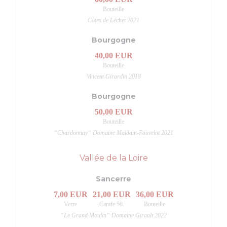
Bouteille
Côtes de Léchet 2021
Bourgogne
40,00 EUR
Bouteille
Vincent Girardin 2018
Bourgogne
50,00 EUR
Bouteille
“Chardonnay“ Domaine Maldant-Pauvelot 2021
Vallée de la Loire
Sancerre
7,00 EUR
21,00 EUR
36,00 EUR
Verre
Carafe 50.
Bouteille
“Le Grand Moulin“ Domaine Girault 2022