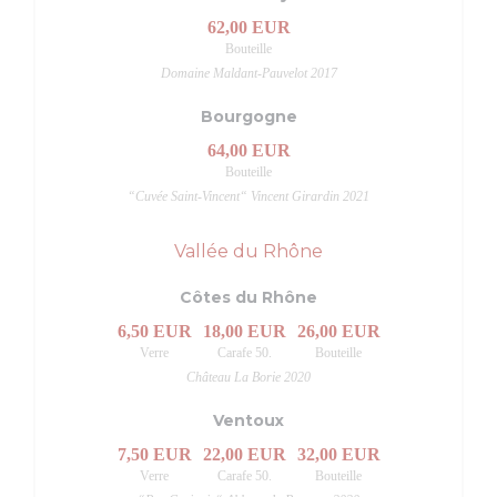
62,00 EUR
Bouteille
Domaine Maldant-Pauvelot 2017
Bourgogne
64,00 EUR
Bouteille
“Cuvée Saint-Vincent“ Vincent Girardin 2021
Vallée du Rhône
Côtes du Rhône
6,50 EUR
18,00 EUR
26,00 EUR
Verre
Carafe 50.
Bouteille
Château La Borie 2020
Ventoux
7,50 EUR
22,00 EUR
32,00 EUR
Verre
Carafe 50.
Bouteille