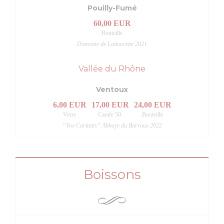
Pouilly-Fumé
60,00 EUR
Bouteille
Domaine de Ladoucette 2021
Vallée du Rhône
Ventoux
6,00 EUR
17,00 EUR
24,00 EUR
Verre
Carafe 50.
Bouteille
“Vox Caritatis“ Abbaye du Barroux 2022
Boissons