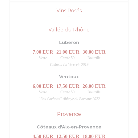
Vins Rosés
Vallée du Rhône
Luberon
7,00 EUR
21,00 EUR
30,00 EUR
Verre
Carafe 50.
Bouteille
Château La Verrerie 2019
Ventoux
6,00 EUR
17,50 EUR
26,00 EUR
Verre
Carafe 50.
Bouteille
“Pax Caritatis“ Abbaye du Barroux 2022
Provence
Côteaux d'Aix-en-Provence
4,50 EUR
12,50 EUR
18,00 EUR