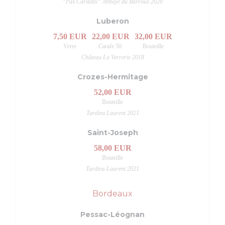
“Pax Caritatis“ Abbaye du Barroux 2020
Luberon
7,50 EUR
22,00 EUR
32,00 EUR
Verre
Carafe 50.
Bouteille
Château La Verrerie 2018
Crozes-Hermitage
52,00 EUR
Bouteille
Tardieu Laurent 2021
Saint-Joseph
58,00 EUR
Bouteille
Tardieu-Laurent 2021
Bordeaux
Pessac-Léognan