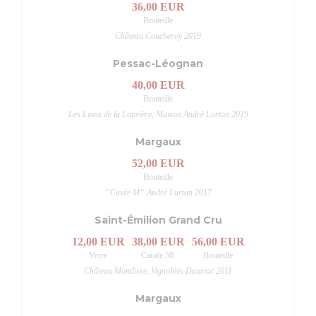
36,00 EUR
Bouteille
Château Coucheroy 2019
Pessac-Léognan
40,00 EUR
Bouteille
Les Lions de la Louvière, Maison André Lurton 2019
Margaux
52,00 EUR
Bouteille
“Cuvée M“ André Lurton 2017
Saint-Émilion Grand Cru
12,00 EUR
38,00 EUR
56,00 EUR
Verre
Carafe 50.
Bouteille
Château Montlisse, Vignobles Dauriac 2011
Margaux