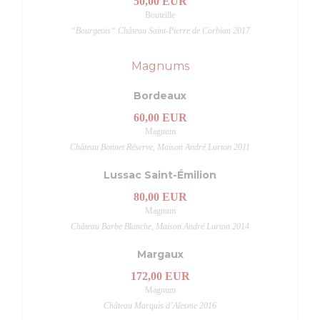
50,00 EUR
Bouteille
“Bourgeois“ Château Saint-Pierre de Corbian 2017
Magnums
Bordeaux
60,00 EUR
Magnum
Château Bonnet Réserve, Maison André Lurton 2011
Lussac Saint-Émilion
80,00 EUR
Magnum
Château Barbe Blanche, Maison André Lurton 2014
Margaux
172,00 EUR
Magnum
Château Marquis d’Alesme 2016