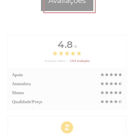
Avaliações
4.8
/5
Avaliação média —
1319 avaliações
Apoio
Atmosfera
Menus
Qualidade/Preço