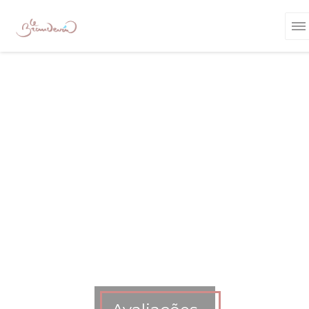
Painel de Gerenciamento de Cookies