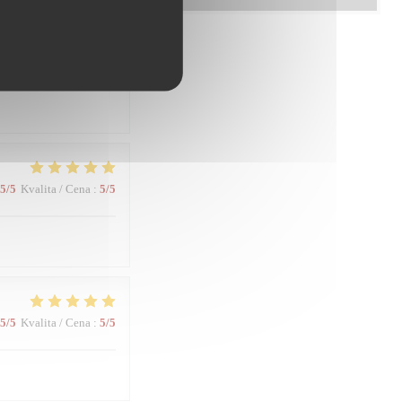
5
/5
Kvalita / Cena
:
5
/5
5
/5
Kvalita / Cena
:
5
/5
5
/5
Kvalita / Cena
:
5
/5