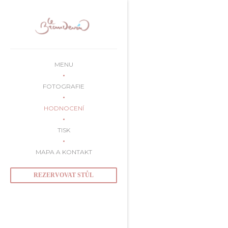
Panel pro správu cookies
MENU
FOTOGRAFIE
HODNOCENÍ
TISK
MAPA A KONTAKT
REZERVOVAT STŮL