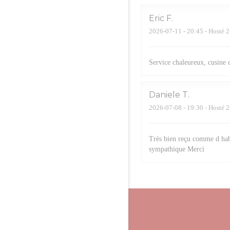
Eric
F
2026-07-11
- 20:45 - Hosté 2
Service chaleureux, cusine 
Daniele
T
2026-07-08
- 19:30 - Hosté 2
Très bien reçu comme d hab
sympathique Merci