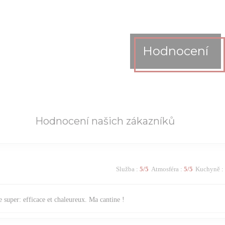
Hodnocení
Hodnocení našich zákazníků
Služba
:
5
/5
Atmosféra
:
5
/5
Kuchyně
:
 super: efficace et chaleureux. Ma cantine !