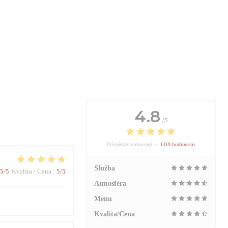
4.8
/5
Průměrné hodnocení —
1319 hodnoceni
Služba
5
/5
Kvalita / Cena
:
5
/5
Atmosféra
Menu
Kvalita/Cena