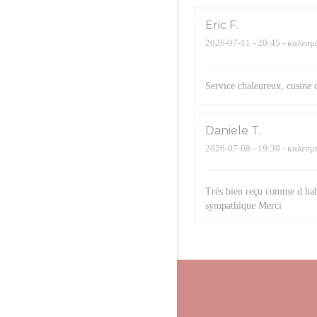
Eric
F
2026-07-11
- 20:45 - καλεσμ
Service chaleureux, cusine 
Daniele
T
2026-07-08
- 19:30 - καλεσμ
Très bien reçu comme d hab
sympathique Merci