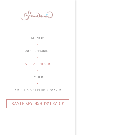
Πίνακας διαχείρισης "Μπισκότων" (Cookies)
ΜΕΝΟΎ
ΦΩΤΟΓΡΑΦΊΕΣ
ΑΞΙΟΛΟΓΉΣΕΙΣ
ΤΎΠΟΣ
ΧΆΡΤΗΣ ΚΑΙ ΕΠΙΚΟΙΝΩΝΊΑ
ΚΆΝΤΕ ΚΡΆΤΗΣΗ ΤΡΑΠΕΖΙΟΎ