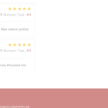
/5
Ποιότητα / Τιμή
:
4
/5
. Mon endroit préféré.
/5
Ποιότητα / Τιμή
:
4
/5
rons Personnel très
ευμένες επικοινωνίες και