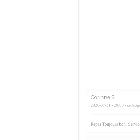
Corinne
S
2026-07-31
- 20:00 - καλεσμ
Repas Toujours bon. Service