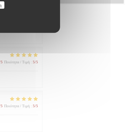
η
/5
Ποιότητα / Τιμή
:
5
/5
/5
Ποιότητα / Τιμή
:
5
/5
/5
Ποιότητα / Τιμή
:
5
/5