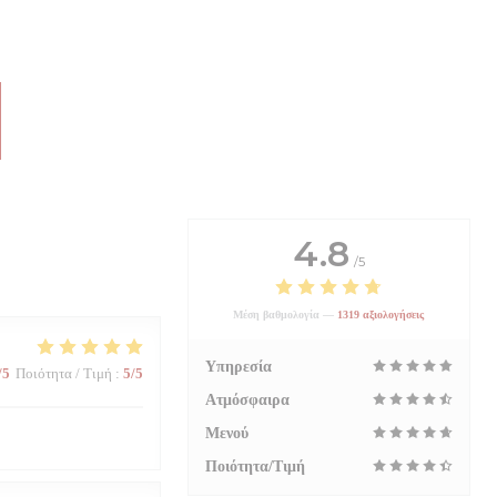
4.8
/5
Μέση βαθμολογία —
1319 αξιολογήσεις
Υπηρεσία
/5
Ποιότητα / Τιμή
:
5
/5
Ατμόσφαιρα
Μενού
Ποιότητα/Τιμή