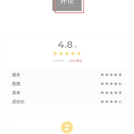
评论
4.8
/5
平均评分 —
1319 评论
服务
氛围
菜单
质价比