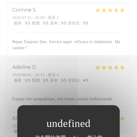
Corinne
S
2026-07-31
- 20:00 - 来宾 2
服务
:
5
/5
氛围
:
5
/5
菜单
:
5
/5
质价比
:
5
/5
Repas Toujours bon. Service super: efficace et chaleureux. Ma
cantine !
Adeline
D
2026-08-01
- 20:15 - 来宾 4
服务
:
5
/5
氛围
:
5
/5
菜单
:
5
/5
质价比
:
4
/5
Équipe très sympathique, très bonne cuisine traditionnelle.
Anne
B
2026-07-31
- 20:00 - 来宾 4
服务
:
5
/5
氛围
:
5
/5
菜单
:
5
/5
质价比
:
5
/5