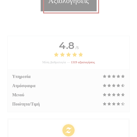
Αξιολογήσεις
4.8
/5
Μέση βαθμολογία —
1319 αξιολογήσεις
Υπηρεσία
Ατμόσφαιρα
Μενού
Ποιότητα/Τιμή