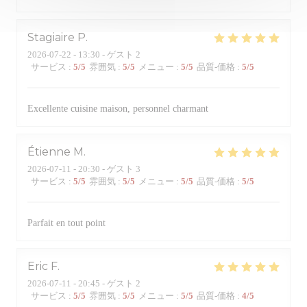
Stagiaire
P
2026-07-22
- 13:30 - ゲスト 2
サービス
:
5
/5
雰囲気
:
5
/5
メニュー
:
5
/5
品質-価格
:
5
/5
Excellente cuisine maison, personnel charmant
Étienne
M
2026-07-11
- 20:30 - ゲスト 3
サービス
:
5
/5
雰囲気
:
5
/5
メニュー
:
5
/5
品質-価格
:
5
/5
Parfait en tout point
Eric
F
2026-07-11
- 20:45 - ゲスト 2
サービス
:
5
/5
雰囲気
:
5
/5
メニュー
:
5
/5
品質-価格
:
4
/5