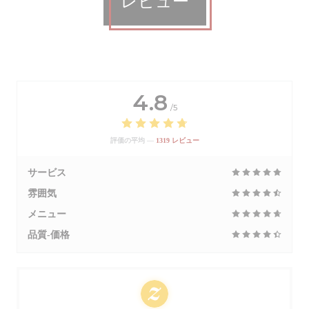
レビュー
4.8
/5
評価の平均 —
1319 レビュー
サービス
雰囲気
メニュー
品質-価格