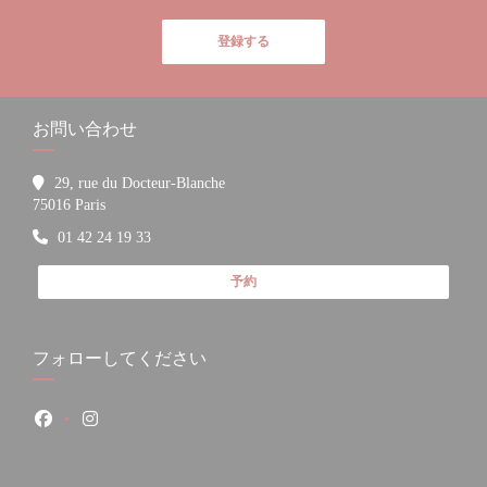
登録する
お問い合わせ
29, rue du Docteur-Blanche
((新しいウィンドウで開きます))
75016 Paris
01 42 24 19 33
予約
フォローしてください
Facebook ((新しいウィンドウで開きます))
Instagram ((新しいウィンドウで開きます))