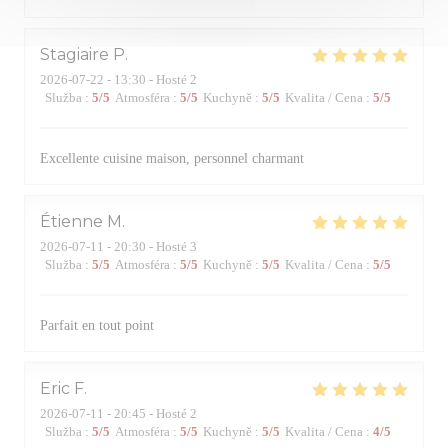
Stagiaire
P
2026-07-22
- 13:30 - Hosté 2
Služba
:
5
/5
Atmosféra
:
5
/5
Kuchyně
:
5
/5
Kvalita / Cena
:
5
/5
Excellente cuisine maison, personnel charmant
Étienne
M
2026-07-11
- 20:30 - Hosté 3
Služba
:
5
/5
Atmosféra
:
5
/5
Kuchyně
:
5
/5
Kvalita / Cena
:
5
/5
Parfait en tout point
Eric
F
2026-07-11
- 20:45 - Hosté 2
Služba
:
5
/5
Atmosféra
:
5
/5
Kuchyně
:
5
/5
Kvalita / Cena
:
4
/5