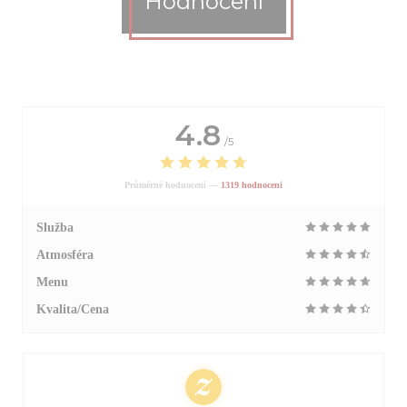
Hodnocení
4.8
/5
Průměrné hodnocení —
1319 hodnoceni
Služba
Atmosféra
Menu
Kvalita/Cena