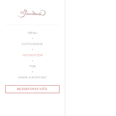
Panel pro správu cookies
MENU
FOTOGRAFIE
HODNOCENÍ
TISK
MAPA A KONTAKT
REZERVOVAT STŮL