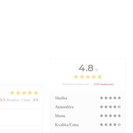
4.8
/5
Průměrné hodnocení —
1319 hodnoceni
Služba
5
/5
Kvalita / Cena
:
5
/5
Atmosféra
Menu
Kvalita/Cena