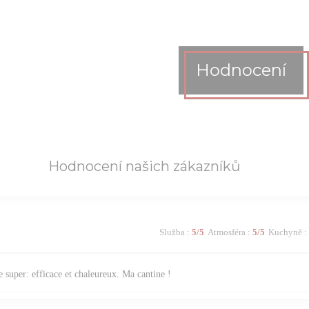
Hodnocení
Hodnocení našich zákazníků
Služba
:
5
/5
Atmosféra
:
5
/5
Kuchyně
:
 super: efficace et chaleureux. Ma cantine !