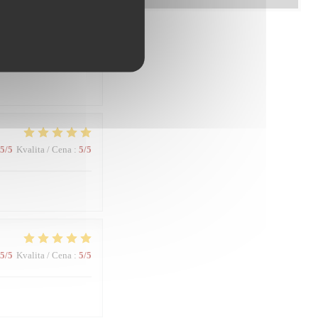
5
/5
Kvalita / Cena
:
5
/5
5
/5
Kvalita / Cena
:
5
/5
5
/5
Kvalita / Cena
:
5
/5