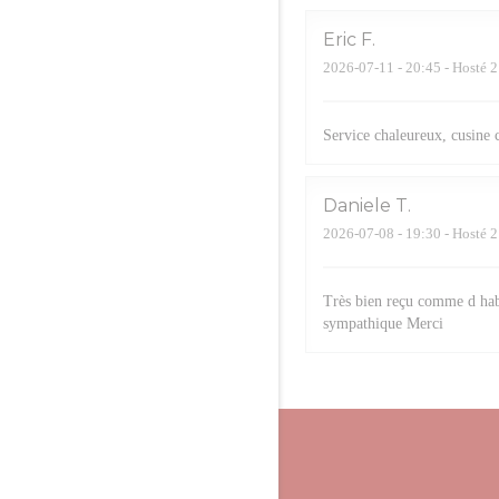
Eric
F
2026-07-11
- 20:45 - Hosté 2
Service chaleureux, cusine 
Daniele
T
2026-07-08
- 19:30 - Hosté 2
Très bien reçu comme d hab
sympathique Merci