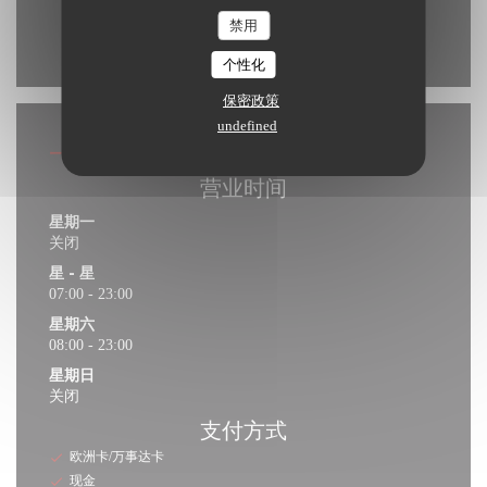
禁用
Waze Map 已禁用。
允许
个性化
保密政策
undefined
一般信息
营业时间
星期一
关闭
星
-
星
07:00 - 23:00
星期六
08:00 - 23:00
星期日
关闭
支付方式
欧洲卡/万事达卡
现金