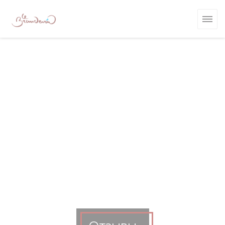
Панель управления cookies