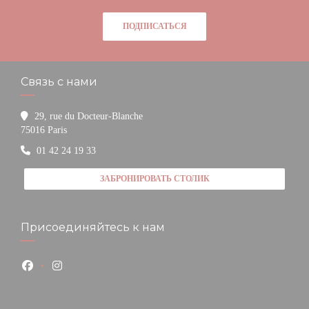
ПОДПИСАТЬСЯ
Связь с нами
29, rue du Docteur-Blanche
((открывается в новом окне))
75016 Paris
01 42 24 19 33
ЗАБРОНИРОВАТЬ СТОЛИК
Присоединяйтесь к нам
Facebook ((открывается в новом окне))
Instagram ((открывается в новом окне))