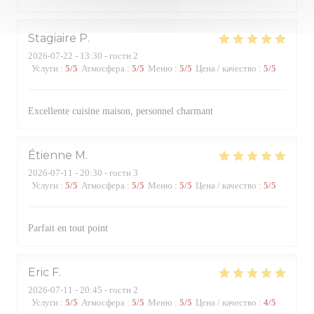
Stagiaire
P
2026-07-22
- 13:30 - гости 2
Услуги
:
5
/5
Атмосфера
:
5
/5
Меню
:
5
/5
Цена / качество
:
5
/5
Excellente cuisine maison, personnel charmant
Étienne
M
2026-07-11
- 20:30 - гости 3
Услуги
:
5
/5
Атмосфера
:
5
/5
Меню
:
5
/5
Цена / качество
:
5
/5
Parfait en tout point
Eric
F
2026-07-11
- 20:45 - гости 2
Услуги
:
5
/5
Атмосфера
:
5
/5
Меню
:
5
/5
Цена / качество
:
4
/5