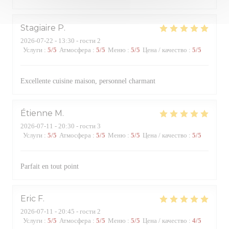
Stagiaire
P
2026-07-22
- 13:30 - гости 2
Услуги
:
5
/5
Атмосфера
:
5
/5
Меню
:
5
/5
Цена / качество
:
5
/5
Excellente cuisine maison, personnel charmant
Étienne
M
2026-07-11
- 20:30 - гости 3
Услуги
:
5
/5
Атмосфера
:
5
/5
Меню
:
5
/5
Цена / качество
:
5
/5
Parfait en tout point
Eric
F
2026-07-11
- 20:45 - гости 2
Услуги
:
5
/5
Атмосфера
:
5
/5
Меню
:
5
/5
Цена / качество
:
4
/5