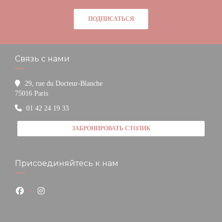
ПОДПИСАТЬСЯ
Связь с нами
29, rue du Docteur-Blanche
((открывается в новом окне))
75016 Paris
01 42 24 19 33
ЗАБРОНИРОВАТЬ СТОЛИК
Присоединяйтесь к нам
Facebook ((открывается в новом окне))
Instagram ((открывается в новом окне))