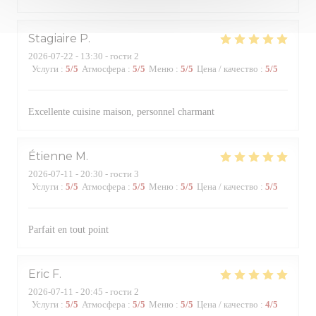
Stagiaire
P
2026-07-22
- 13:30 - гости 2
Услуги
:
5
/5
Атмосфера
:
5
/5
Меню
:
5
/5
Цена / качество
:
5
/5
Excellente cuisine maison, personnel charmant
Étienne
M
2026-07-11
- 20:30 - гости 3
Услуги
:
5
/5
Атмосфера
:
5
/5
Меню
:
5
/5
Цена / качество
:
5
/5
Parfait en tout point
Eric
F
2026-07-11
- 20:45 - гости 2
Услуги
:
5
/5
Атмосфера
:
5
/5
Меню
:
5
/5
Цена / качество
:
4
/5