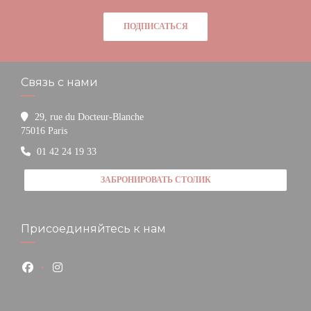
ПОДПИСАТЬСЯ
Связь с нами
29, rue du Docteur-Blanche
((открывается в новом окне))
75016 Paris
01 42 24 19 33
ЗАБРОНИРОВАТЬ СТОЛИК
Присоединяйтесь к нам
Facebook ((открывается в новом окне))
Instagram ((открывается в новом окне))