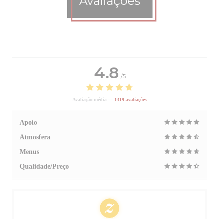
Avaliações
4.8
/5
Avaliação média —
1319 avaliações
Apoio
Atmosfera
Menus
Qualidade/Preço