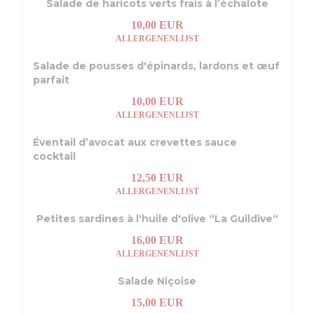
Salade de haricots verts frais à l’échalote
10,00 EUR
ALLERGENENLIJST
Salade de pousses d'épinards, lardons et œuf
parfait
10,00 EUR
ALLERGENENLIJST
Éventail d’avocat aux crevettes sauce
cocktail
12,50 EUR
ALLERGENENLIJST
Petites sardines à l'huile d'olive “La Guildive“
16,00 EUR
ALLERGENENLIJST
Salade Niçoise
15,00 EUR