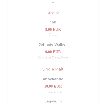
Blend
J&B
8,00 EUR
Écosse
Johnnie Walker
9,00 EUR
Black Label 12 ans, Écosse
Single Malt
Knockando
10,00 EUR
12 ans - Écosse
Lagavulin