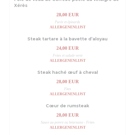
Xérès
28,00 EUR
Purée et épinards
ALLERGENENLIJST
Steak tartare à la bavette d’aloyau
24,00 EUR
Frites et salade verte
ALLERGENENLIJST
Steak haché œuf à cheval
28,00 EUR
Fites
ALLERGENENLIJST
Cœur de rumsteak
28,00 EUR
Sauce au poivre ou béarnaise - Frites
ALLERGENENLIJST