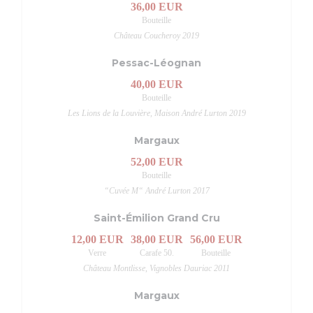
36,00 EUR
Bouteille
Château Coucheroy 2019
Pessac-Léognan
40,00 EUR
Bouteille
Les Lions de la Louvière, Maison André Lurton 2019
Margaux
52,00 EUR
Bouteille
“Cuvée M“ André Lurton 2017
Saint-Émilion Grand Cru
12,00 EUR
38,00 EUR
56,00 EUR
Verre
Carafe 50.
Bouteille
Château Montlisse, Vignobles Dauriac 2011
Margaux