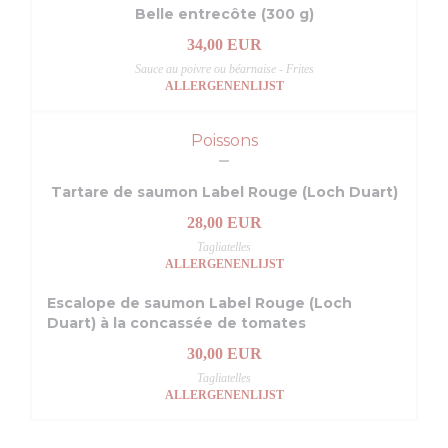
Belle entrecôte (300 g)
34,00 EUR
Sauce au poivre ou béarnaise - Frites
ALLERGENENLIJST
Poissons
Tartare de saumon Label Rouge (Loch Duart)
28,00 EUR
Tagliatelles
ALLERGENENLIJST
Escalope de saumon Label Rouge (Loch
Duart) à la concassée de tomates
30,00 EUR
Tagliatelles
ALLERGENENLIJST