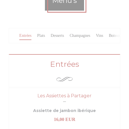
Menu's
Entrées
Plats
Desserts
Champagnes
Vins
Boissons
Entrées
Les Assiettes à Partager
Assiette de jambon ibérique
16,00 EUR