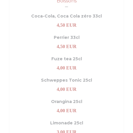
Boissons
Coca-Cola, Coca Cola zéro 33cl
4,50 EUR
Perrier 33cl
4,50 EUR
Fuze tea 25cl
4,00 EUR
Schweppes Tonic 25cl
4,00 EUR
nieuw venster))
in een nieuw venster))
Orangina 25cl
4,00 EUR
Limonade 25cl
3,00 EUR