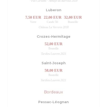
“Pax Caritatis“ Abbaye du Barroux 2020
Luberon
7,50 EUR
22,00 EUR
32,00 EUR
Verre
Carafe 50.
Bouteille
Château La Verrerie 2018
Crozes-Hermitage
52,00 EUR
Bouteille
Tardieu Laurent 2021
Saint-Joseph
58,00 EUR
Bouteille
Tardieu-Laurent 2021
Bordeaux
Pessac-Léognan