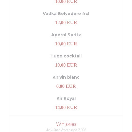
10,00 EUR
Vodka Belvédère 4cl
12,00 EUR
Apérol Spritz
10,00 EUR
Hugo cocktail
10,00 EUR
Kir vin blanc
6,00 EUR
Kir Royal
14,00 EUR
Whiskies
4cl - Supplément soda 2,00€