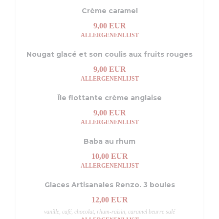
Crème caramel
9,00 EUR
ALLERGENENLIJST
Nougat glacé et son coulis aux fruits rouges
9,00 EUR
ALLERGENENLIJST
Île flottante crème anglaise
9,00 EUR
ALLERGENENLIJST
Baba au rhum
10,00 EUR
ALLERGENENLIJST
Glaces Artisanales Renzo. 3 boules
12,00 EUR
vanille, café, chocolat, rhum-raisin, caramel beurre salé