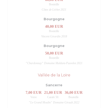
Bouteille
Côtes de Léchet 2021
Bourgogne
40,00 EUR
Bouteille
Vincent Girardin 2018
Bourgogne
50,00 EUR
Bouteille
“Chardonnay“ Domaine Maldant-Pauvelot 2021
Vallée de la Loire
Sancerre
7,00 EUR
21,00 EUR
36,00 EUR
Verre
Carafe 50.
Bouteille
“Le Grand Moulin“ Domaine Girault 2022