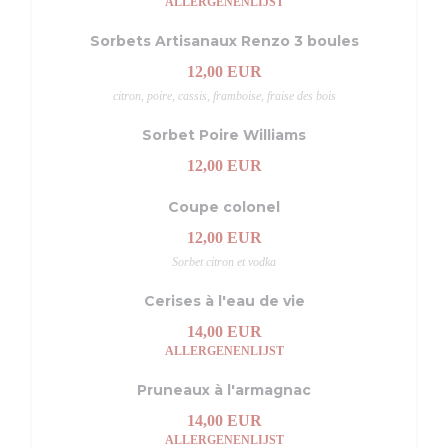
ALLERGENENLIJST
Sorbets Artisanaux Renzo 3 boules
12,00 EUR
citron, poire, cassis, framboise, fraise des bois
Sorbet Poire Williams
12,00 EUR
Coupe colonel
12,00 EUR
Sorbet citron et vodka
Cerises à l'eau de vie
14,00 EUR
ALLERGENENLIJST
Pruneaux à l'armagnac
14,00 EUR
ALLERGENENLIJST