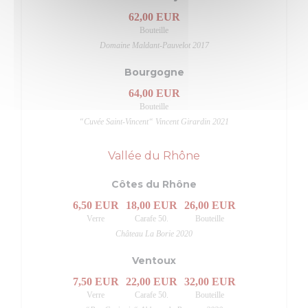
62,00 EUR
Bouteille
Domaine Maldant-Pauvelot 2017
Bourgogne
64,00 EUR
Bouteille
“Cuvée Saint-Vincent“ Vincent Girardin 2021
Vallée du Rhône
Côtes du Rhône
6,50 EUR
18,00 EUR
26,00 EUR
Verre
Carafe 50.
Bouteille
Château La Borie 2020
Ventoux
7,50 EUR
22,00 EUR
32,00 EUR
Verre
Carafe 50.
Bouteille