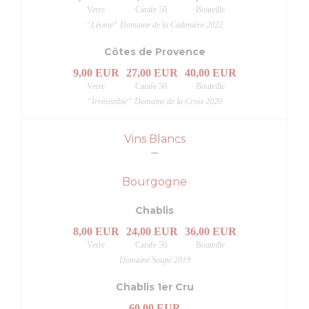
Verre
Carafe 50.
Bouteille
“Léonie“ Domaine de la Cadenière 2022
Côtes de Provence
9,00 EUR
27,00 EUR
40,00 EUR
Verre
Carafe 50.
Bouteille
“Irrésistible“ Domaine de la Croix 2020
Vins Blancs
Bourgogne
Chablis
8,00 EUR
24,00 EUR
36,00 EUR
Verre
Carafe 50.
Bouteille
Domaine Soupé 2019
Chablis 1er Cru
60,00 EUR