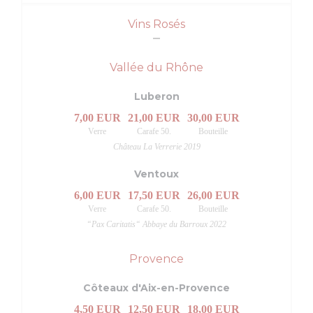
Vins Rosés
Vallée du Rhône
Luberon
7,00 EUR
21,00 EUR
30,00 EUR
Verre
Carafe 50.
Bouteille
Château La Verrerie 2019
Ventoux
6,00 EUR
17,50 EUR
26,00 EUR
Verre
Carafe 50.
Bouteille
“Pax Caritatis“ Abbaye du Barroux 2022
Provence
Côteaux d'Aix-en-Provence
4,50 EUR
12,50 EUR
18,00 EUR