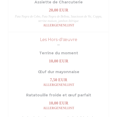
Assiette de Charcuterie
20,00 EUR
Pata Negra de Cebo, Pata Negra de Bellota, Saucisson de Vic, Coppa,
terrine maison, jambon ibérique
ALLERGENENLIJST
Les Hors-d'œuvre
Terrine du moment
10,00 EUR
Œuf dur mayonnaise
7,50 EUR
ALLERGENENLIJST
Ratatouille froide et œuf parfait
10,00 EUR
ALLERGENENLIJST