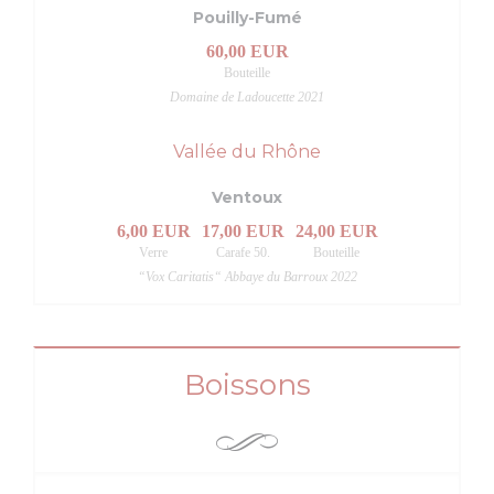
Pouilly-Fumé
60,00 EUR
Bouteille
Domaine de Ladoucette 2021
Vallée du Rhône
Ventoux
6,00 EUR
17,00 EUR
24,00 EUR
Verre
Carafe 50.
Bouteille
“Vox Caritatis“ Abbaye du Barroux 2022
Boissons