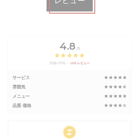
レビュー
4.8
/5
評価の平均 —
1319 レビュー
サービス
雰囲気
メニュー
品質-価格