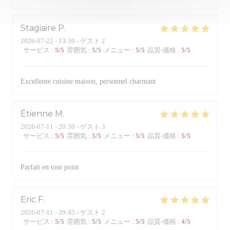
Stagiaire
P
2026-07-22
- 13:30 - ゲスト 2
サービス
:
5
/5
雰囲気
:
5
/5
メニュー
:
5
/5
品質-価格
:
5
/5
Excellente cuisine maison, personnel charmant
Étienne
M
2026-07-11
- 20:30 - ゲスト 3
サービス
:
5
/5
雰囲気
:
5
/5
メニュー
:
5
/5
品質-価格
:
5
/5
Parfait en tout point
Eric
F
2026-07-11
- 20:45 - ゲスト 2
サービス
:
5
/5
雰囲気
:
5
/5
メニュー
:
5
/5
品質-価格
:
4
/5