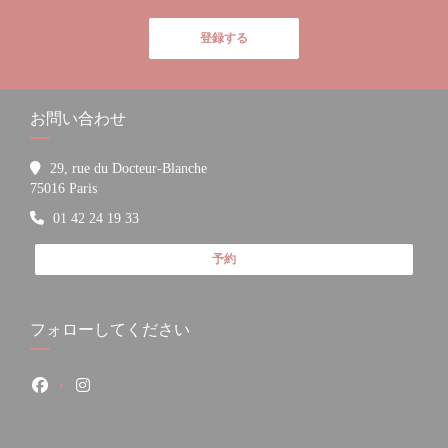
登録する
お問い合わせ
29, rue du Docteur-Blanche
((新しいウィンドウで開きます))
75016 Paris
01 42 24 19 33
予約
フォローしてください
Facebook ((新しいウィンドウで開きます))
Instagram ((新しいウィンドウで開きます))