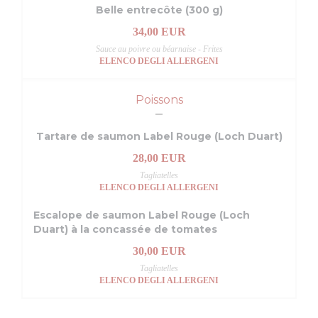
Belle entrecôte (300 g)
34,00 EUR
Sauce au poivre ou béarnaise - Frites
ELENCO DEGLI ALLERGENI
Poissons
Tartare de saumon Label Rouge (Loch Duart)
28,00 EUR
Tagliatelles
ELENCO DEGLI ALLERGENI
Escalope de saumon Label Rouge (Loch
Duart) à la concassée de tomates
30,00 EUR
Tagliatelles
ELENCO DEGLI ALLERGENI