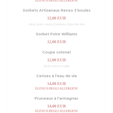
ELENCO DEGLI ALLERGENI
Sorbets Artisanaux Renzo 3 boules
12,00 EUR
citron, poire, cassis, framboise, fraise des bois
Sorbet Poire Williams
12,00 EUR
Coupe colonel
12,00 EUR
Sorbet citron et vodka
Cerises à l'eau de vie
14,00 EUR
ELENCO DEGLI ALLERGENI
Pruneaux à l'armagnac
14,00 EUR
ELENCO DEGLI ALLERGENI