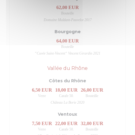
62,00 EUR
Bouteille
Domaine Maldant-Pauvelot 2017
Bourgogne
64,00 EUR
Bouteille
“Cuvée Saint-Vincent“ Vincent Girardin 2021
Vallée du Rhône
Côtes du Rhône
6,50 EUR
18,00 EUR
26,00 EUR
Verre
Carafe 50.
Bouteille
Château La Borie 2020
Ventoux
7,50 EUR
22,00 EUR
32,00 EUR
Verre
Carafe 50.
Bouteille