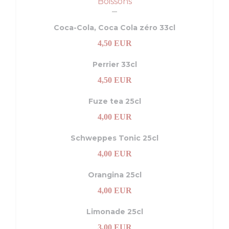
Boissons
Coca-Cola, Coca Cola zéro 33cl
4,50 EUR
Perrier 33cl
4,50 EUR
Fuze tea 25cl
4,00 EUR
Schweppes Tonic 25cl
4,00 EUR
a finestra))
na nuova finestra))
Orangina 25cl
4,00 EUR
Limonade 25cl
3,00 EUR