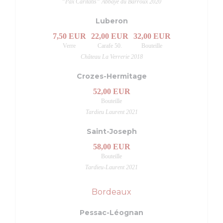
“Pax Caritatis“ Abbaye du Barroux 2020
Luberon
7,50 EUR
22,00 EUR
32,00 EUR
Verre
Carafe 50.
Bouteille
Château La Verrerie 2018
Crozes-Hermitage
52,00 EUR
Bouteille
Tardieu Laurent 2021
Saint-Joseph
58,00 EUR
Bouteille
Tardieu-Laurent 2021
Bordeaux
Pessac-Léognan