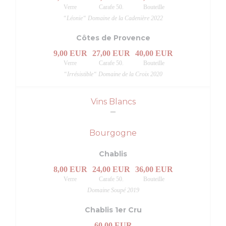
Verre
Carafe 50.
Bouteille
“Léonie“ Domaine de la Cadenière 2022
Côtes de Provence
9,00 EUR
27,00 EUR
40,00 EUR
Verre
Carafe 50.
Bouteille
“Irrésistible“ Domaine de la Croix 2020
Vins Blancs
Bourgogne
Chablis
8,00 EUR
24,00 EUR
36,00 EUR
Verre
Carafe 50.
Bouteille
Domaine Soupé 2019
Chablis 1er Cru
60,00 EUR