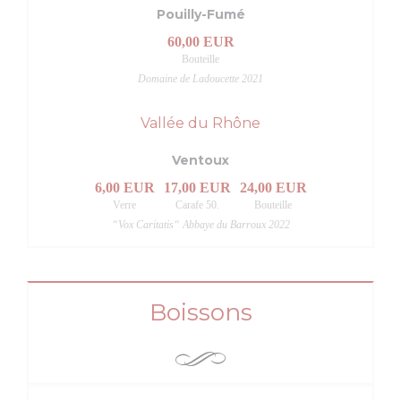
Pouilly-Fumé
60,00 EUR
Bouteille
Domaine de Ladoucette 2021
Vallée du Rhône
Ventoux
6,00 EUR
17,00 EUR
24,00 EUR
Verre
Carafe 50.
Bouteille
“Vox Caritatis“ Abbaye du Barroux 2022
Boissons