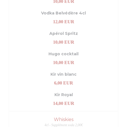
10,00 EUR
Vodka Belvédère 4cl
12,00 EUR
Apérol Spritz
10,00 EUR
Hugo cocktail
10,00 EUR
Kir vin blanc
6,00 EUR
Kir Royal
14,00 EUR
Whiskies
4cl - Supplément soda 2,00€