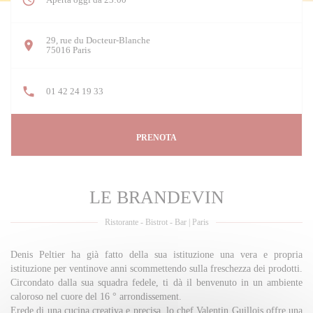
29, rue du Docteur-Blanche
((apre una nuova finestra))
75016 Paris
01 42 24 19 33
PRENOTA
LE BRANDEVIN
Ristorante - Bistrot - Bar
|
Paris
Denis Peltier ha già fatto della sua istituzione una vera e propria
istituzione per ventinove anni scommettendo sulla freschezza dei prodotti.
Circondato dalla sua squadra fedele, ti dà il benvenuto in un ambiente
caloroso nel cuore del 16 ° arrondissement.
Erede di una cucina creativa e precisa, lo chef Valentin Guillois offre una