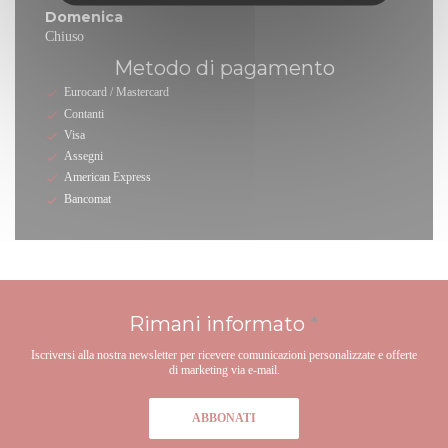
Domenica
Chiuso
Metodo di pagamento
Eurocard / Mastercard
Contanti
Visa
Assegni
American Express
Bancomat
Rimani informato
*
Iscriversi alla nostra newsletter per ricevere comunicazioni personalizzate e offerte
di marketing via e-mail.
ABBONATI