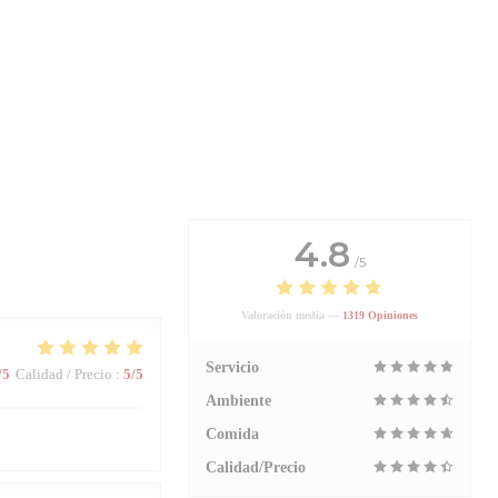
4.8
/5
Valoración media —
1319 Opiniones
Servicio
/5
Calidad / Precio
:
5
/5
Ambiente
Comida
Calidad/Precio