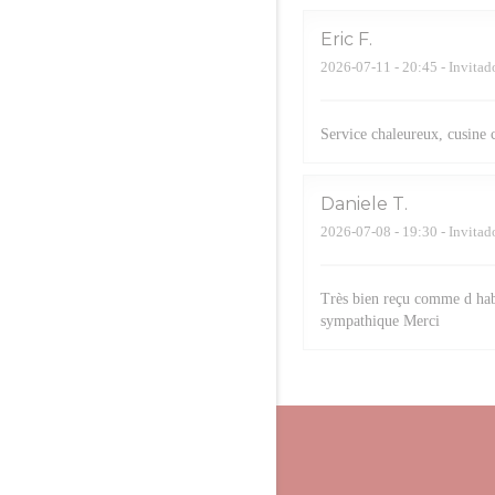
Eric
F
2026-07-11
- 20:45 - Invitad
Service chaleureux, cusine 
Daniele
T
2026-07-08
- 19:30 - Invitad
Très bien reçu comme d hab
sympathique Merci