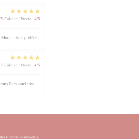
/5
Calidad / Precio
:
4
/5
. Mon endroit préféré.
/5
Calidad / Precio
:
4
/5
rons Personnel très
adas y ofertas de marketing