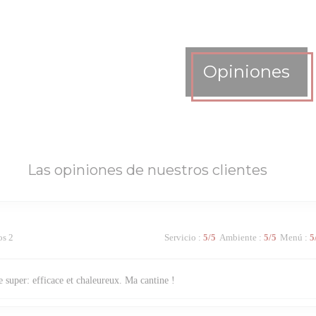
Opiniones
Las opiniones de nuestros clientes
os 2
Servicio
:
5
/5
Ambiente
:
5
/5
Menú
:
5
 super: efficace et chaleureux. Ma cantine !