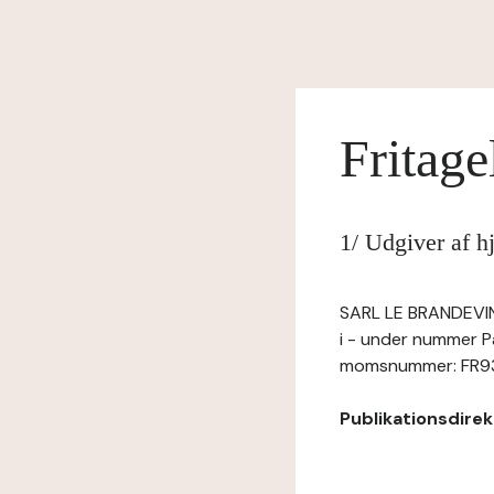
Fritage
1/ Udgiver af 
SARL LE BRANDEVIN,
i - under nummer P
momsnummer: FR93 3
Publikationsdirekt