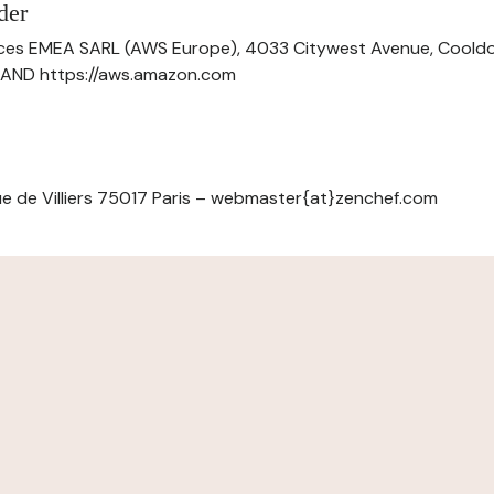
der
ces EMEA SARL (AWS Europe), 4033 Citywest Avenue, Cool
ELAND https://aws.amazon.com
e de Villiers 75017 Paris – webmaster{at}zenchef.com