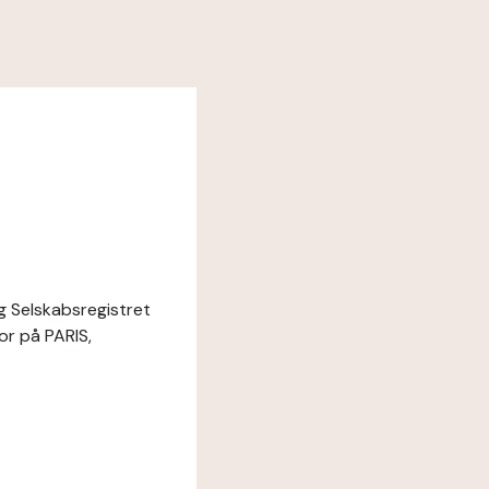
g Selskabsregistret
r på PARIS,