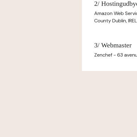
2/ Hostingudby
Amazon Web Servi
County Dublin, IR
3/ Webmaster
Zenchef - 63 avenu