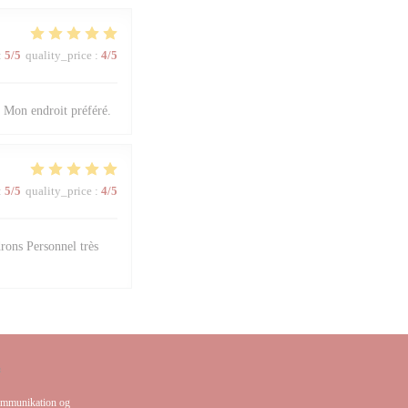
:
5
/5
quality_price
:
4
/5
. Mon endroit préféré.
:
5
/5
quality_price
:
4
/5
rons Personnel très
*
kommunikation og