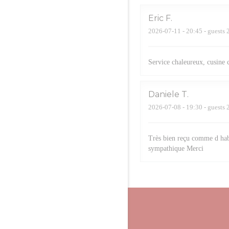
Eric
F
2026-07-11
- 20:45 - guests 
Service chaleureux, cusine 
Daniele
T
2026-07-08
- 19:30 - guests 
Très bien reçu comme d hab
sympathique Merci