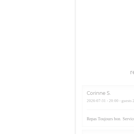
r
Corinne
S
2026-07-31
- 20:00 - guests 
Repas Toujours bon. Service